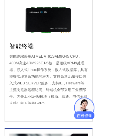
智能终端
智能终端采用ATMEL AT91SAM9G45 CPU，
400M高速ARM926EJ-S核，是顶级ARM9处理
器，嵌入式Linux操作系统，嵌入式数据库，具有
能够实现复杂功能的潜力。支持高速USB接口嵌
入式WEB SERVER服务，支持IE，Fireware等
主流浏览器远程访问。终端机全部采用工业级部
件。内嵌工业级4G模块（移动、联通、电信全网
支持）向下兼容GPRS。
了解详情