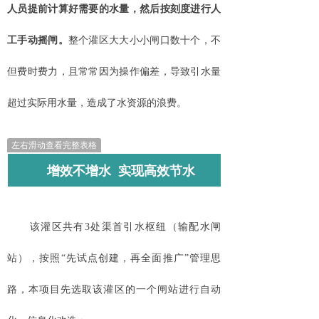
人员提前计算好需要的水量，然后按刻度进行人
工手动摇闸。
整个灌区大大小小闸口数十个，不
但费时费力，且常常因为操作偏差，导致引水量
超过实际用水量，造成了水资源的浪费。
左右滑动查看完整表格
增效不增水 实现高效节水
该灌区共有
3处渠首引水枢纽（输配水闸
站），按照“先试点创建，再全面推广”管理思
路，本项目先选取该灌区的一个闸站进行自动