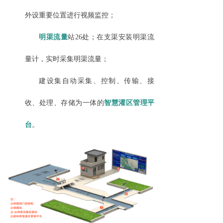
外设重要位置进行视频监控；
明渠流量
站
26处；在支渠安装明渠流
量计，实时采集明渠流量；
建设
集自动采集、控制、传输、接
收、处理、存储为一体的
智慧灌区管理平
台
。