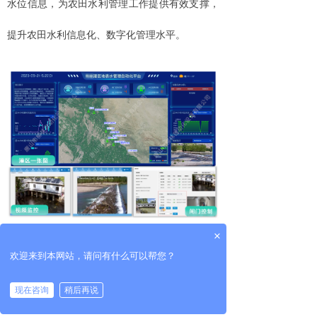
水位
信息，为农田水利管理工作提供有效支撑，
提升农田水利信息化
、
数字化管理
水平。
×
左右滑动查看完整表格
欢迎来到本网站，请问有什么可以帮您？
试点先行 实效显著
现在咨询
稍后再说