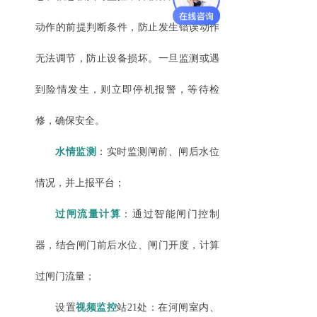
动作的前提判断条件，防止发生错误动作
无法调节，防止设备损坏。一旦监测或遇
到险情发生，则立即停机报警，等待检
修，确保安全。
水情监测
：实时监测闸前、闸后水位
情况，并上报平台；
过闸流量计算
：通过智能闸门控制
器，结合闸门前后水位、闸门开度，计算
过闸门流量；
设置
视频监控
站
21处：在河闸室内、