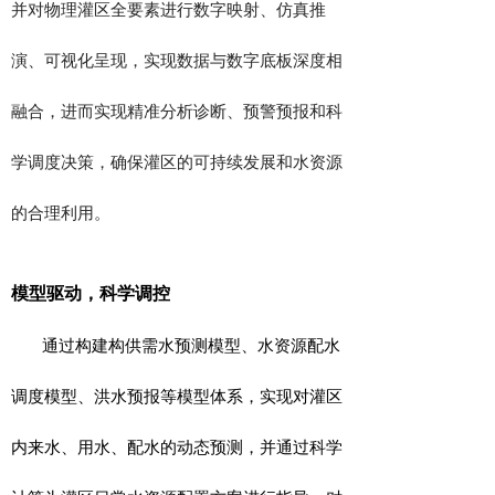
并对物理灌区全要素进行数字映射、仿真推
演、可视化呈现，实现数据与数字底板深度相
融合，进而实现精准分析诊断、预警预报和科
学调度决策，确保灌区的可持续发展和水资源
的合理利用。
模型驱动，科学调控
通过构建
构供需水预测
模型
、
水资源配水
调度模型、洪水预报等
模型体系，实现对灌区
内来水、
用水
、
配水
的动态预测，并通过科学