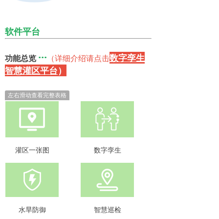
软件平台
···
数字孪生
功能总览
（详细介绍请点击
智慧灌区平台
）
左右滑动查看完整表格
灌区一张图
数字孪生
水旱防御
智慧巡检