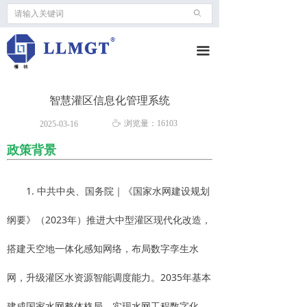
ꄙ
끀
智慧灌区信息化管理系统
ꄘ
浏览量：
16103
2025-03-16
政策背景
1. 中共中央、国务院｜《国家水网建设规划
纲要》（2023年）推进大中型灌区现代化改造，
搭建天空地一体化感知网络，布局数字孪生水
网，升级灌区水资源智能调度能力。2035年基本
建成国家水网整体格局，实现水网工程数字化、