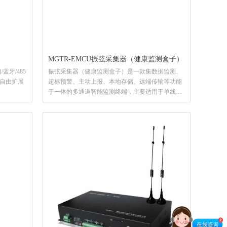
MGTR-EMCU振弦采集器（健康监测盒子）
蓝牙/485
振弦采集器（健康监测盒子）是一款集数据监测、
自由扩展
超标预警、主动上报、本地存储、远端传输等功能
于一体的多通道智能监测终端，主要适用于单线圈
振弦式仪器(传感器)输出的频率信号及温度采集，
如振弦式渗压计、振弦式测缝计、振弦式应变计、
振弦式钢筋计等仪器或传感器。