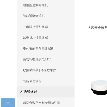
通用型遥测终端机
智能遥测终端机
井电双控遥测终端
大坝安全监
以电折水计量终端
季休节能型遥测终端机
微功耗电池供电RTU
数据采集器 | 环保数采仪
智能成套设备
AI边缘终端
超融合数字水利专用AI终端
ꁸ